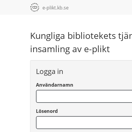
e-plikt.kb.se
Gå direkt till innehåll
Kungliga bibliotekets tjä
insamling av e-plikt
Logga in
Användarnamn
Lösenord