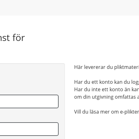
nst för
Här levererar du pliktmateri
Har du ett konto kan du lo
Har du inte ett konto än ka
om din utgivning omfattas a
Vill du läsa mer om e-plikt