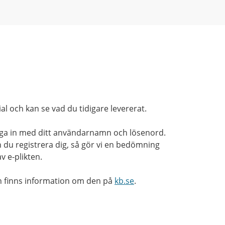
al och kan se vad du tidigare levererat.
gga in med ditt användarnamn och lösenord.
n du registrera dig, så gör vi en bedömning
v e-plikten.
en finns information om den på
kb.se
.